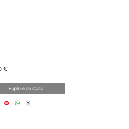
Prix
0 €
Rupture de stock