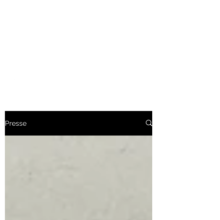
CHRISTOPHER
LECOUTRE
Artiste Créateur
Presse