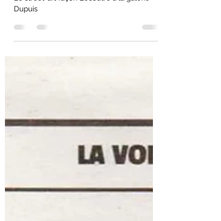
1-11-2023
Le street-art façon Lecoutre à la galerie
Dupuis