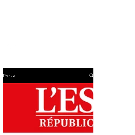
CHRISTOPHER
LECOUTRE
Artiste Créateur
Presse