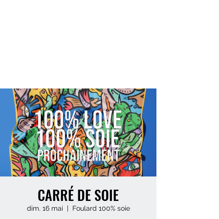
CHRISTOPHER
LECOUTRE
Artiste Créateur
CARRÉ DE SOIE
dim. 16 mai
  |  
Foulard 100% soie