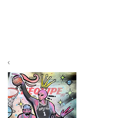
CHRISTOPHER
LECOUTRE
Artiste Créateur