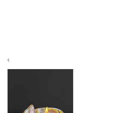
CHRISTOPHER
LECOUTRE
Artiste Créateur