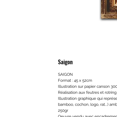
Saigon
SAIGON
Format : 45 x 52cm
Illustration sur papier canson 30
Réalisation aux feutres et rotring
Illustration graphique qui repré
bamboo, cochon, logo, rat...) am
250gr
Oeuvre vendu avec encadremen