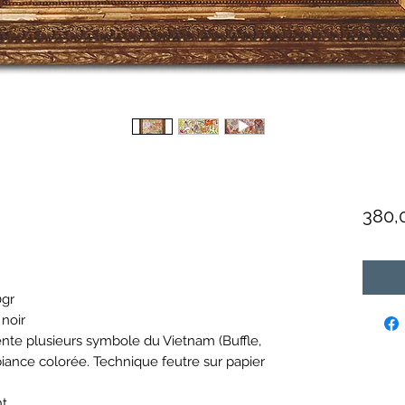
380,
0gr
 noir
sente plusieurs symbole du Vietnam (Buffle,
biance colorée. Technique feutre sur papier
t