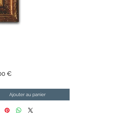
Prix
00 €
Ajouter au panier