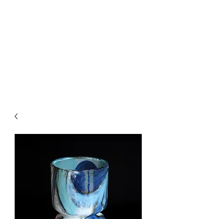
CHRISTOPHER
LECOUTRE
Artiste Créateur